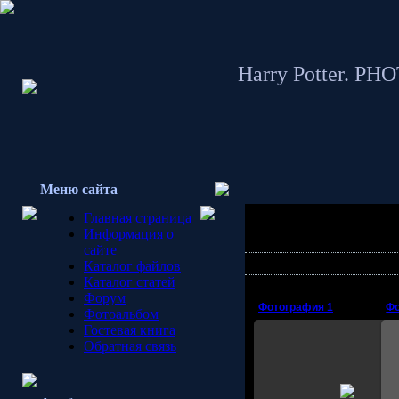
Harry Potter. P
Меню сайта
В настоящий момент
729
Главная страница
альбомах.
Информация о
сайте
Новые фотографии фото
Каталог файлов
Каталог статей
Форум
Фотография 1
Фо
Фотоальбом
Гостевая книга
Обратная связь
21.03.2008